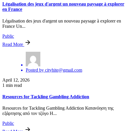
Légalisation des jeux d'argent un nouveau paysage à explorer
en France
Légalisation des jeux d'argent un nouveau paysage à explorer en
France Un...
Public
Read More
Posted by
cityhite@gmail.com
April 12, 2026
1 min read
Resources for Tackling Gambling Addiction
Resources for Tackling Gambling Addiction Κατανόηση της
εξάρτησης από τον τζόγο Η...
Public