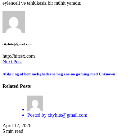
əyləncəli və təhlükəsiz bir mühit yaradır.
cityhite@gmail.com
http://hitesx.com
Next Post
Afsløring af hemmelighederne bag casino gaming med Unknown
Related Posts
Posted by
cityhite@gmail.com
April 12, 2026
5 min read