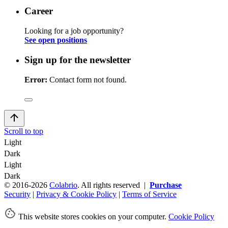
Career
Looking for a job opportunity?
See open positions
Sign up for the newsletter
Error:
Contact form not found.
Scroll to top
Light
Dark
Light
Dark
© 2016-2026
Colabrio
. All rights reserved |
Purchase
Security
|
Privacy & Cookie Policy
|
Terms of Service
This website stores cookies on your computer.
Cookie Policy