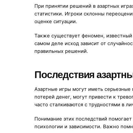
При принятии решений в азартных игра
статистики. Игроки склонны переоцени
оценке ситуации.
Также существует феномен, известный ка
самом деле исход зависит от случайнос
правильных решений.
Последствия азартны
Азартные игры могут иметь серьезные 
потерей денег, могут привести к трево
часто сталкиваются с трудностями в л
Понимание этих последствий помогает 
психологии и зависимости. Важно помн