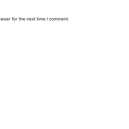
owser for the next time I comment.