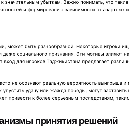
и к значительным убыткам. Важно понимать, что таки
ятностей и формированию зависимости от азартных и
ми, может быть разнообразной. Некоторые игроки ищ
 даже социального признания. Эти мотивы влияют на
т вход для игроков Таджикистана предлагает различ
часто не осознают реальную вероятность выигрыша и 
х упустить удачу или жажда победы, могут заставить
жет привести к более серьезным последствиям, таки
ханизмы принятия решений