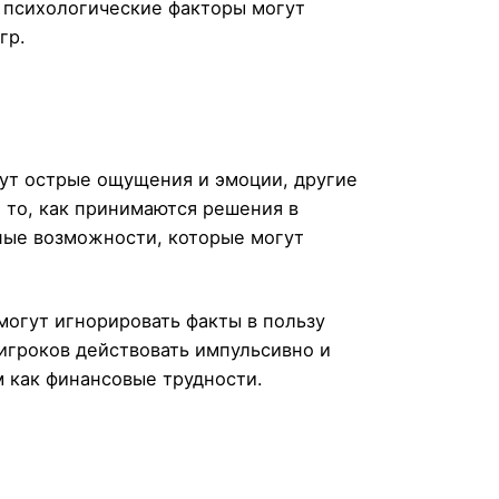
е психологические факторы могут
гр.
ут острые ощущения и эмоции, другие
 то, как принимаются решения в
ные возможности, которые могут
могут игнорировать факты в пользу
 игроков действовать импульсивно и
м как финансовые трудности.