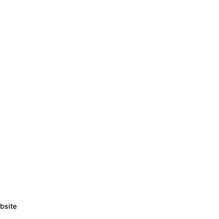
bsite