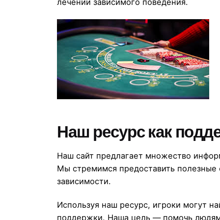
лечении зависимого поведения.
Наш ресурс как подд
Наш сайт предлагает множество информ
Мы стремимся предоставить полезные с
зависимости.
Используя наш ресурс, игроки могут на
поддержки. Наша цель — помочь людям 