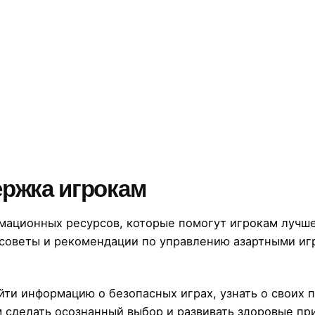
ержка игрокам
ационных ресурсов, которые помогут игрокам лучше
оветы и рекомендации по управлению азартными игра
йти информацию о безопасных играх, узнать о своих 
сделать осознанный выбор и развивать здоровые при