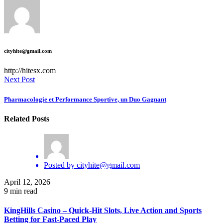
cityhite@gmail.com
http://hitesx.com
Next Post
Pharmacologie et Performance Sportive, un Duo Gagnant
Related Posts
Posted by
cityhite@gmail.com
April 12, 2026
9 min read
KingHills Casino – Quick‑Hit Slots, Live Action and Sports
Betting for Fast‑Paced Play