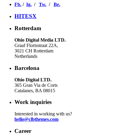
Fb.
/
Ig.
/
Tw.
/
Be.
HITESX
Rotterdam
Ohio Digital Media LTD.
Graaf Florisstraat 22A,
3021 CH Rotterdam
Netherlands
Barcelona
Ohio Digital LTD.
365 Gran Via de Corts
Catalanes, BA 08015
Work inquiries
Interested in working with us?
hello@clbthemes.com
Career