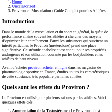
Home
Uncategorized
Proviron en Musculation : Guide Complet pour les Athlètes
Introduction
Dans le monde de la musculation et du sport en général, la quête de
performance amène souvent les athlètes à chercher des moyens
d’optimiser leur entraînement. Parmi les substances qui suscitent un
intérêt particulier, le Proviron (mesterolone) prend une place
significative. Ce stéroïde anabolisant est connu pour ses propriétés
androgènes et son utilisation courante par les bodybuilders et les
athlètes de haut niveau.
Avant d’acheter
proviron acheter en ligne
dans les magasins de
pharmacologie sportive en France, étudiez toutes les caractéristiques
de cette substance, très populaire parmi les athlètes.
Quels sont les effets du Proviron ?
Le Proviron est utilisé pour plusieurs raisons par les athlètes. Voici
quelques effets clés :
Augmentation de la Testostérone :
Le Proviron aide à