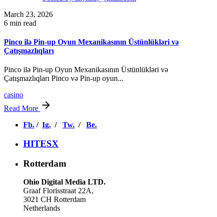
March 23, 2026
6 min read
Pinco ilə Pin-up Oyun Mexanikasının Üstünlükləri və
Çatışmazlıqları
Pinco ilə Pin-up Oyun Mexanikasının Üstünlükləri və
Çatışmazlıqları Pinco və Pin-up oyun...
casino
Read More
Fb.
/
Ig.
/
Tw.
/
Be.
HITESX
Rotterdam
Ohio Digital Media LTD.
Graaf Florisstraat 22A,
3021 CH Rotterdam
Netherlands