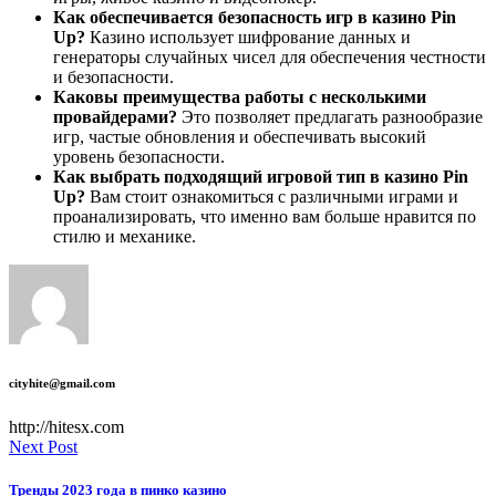
Как обеспечивается безопасность игр в казино Pin
Up?
Казино использует шифрование данных и
генераторы случайных чисел для обеспечения честности
и безопасности.
Каковы преимущества работы с несколькими
провайдерами?
Это позволяет предлагать разнообразие
игр, частые обновления и обеспечивать высокий
уровень безопасности.
Как выбрать подходящий игровой тип в казино Pin
Up?
Вам стоит ознакомиться с различными играми и
проанализировать, что именно вам больше нравится по
стилю и механике.
cityhite@gmail.com
http://hitesx.com
Next Post
Тренды 2023 года в пинко казино