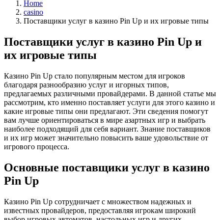
Home
casino
Поставщики услуг в казино Pin Up и их игровые типы
Поставщики услуг в казино Pin Up и
их игровые типы
Казино Pin Up стало популярным местом для игроков
благодаря разнообразию услуг и игорных типов,
предлагаемых различными провайдерами. В данной статье мы
рассмотрим, кто именно поставляет услуги для этого казино и
какие игровые типы они предлагают. Эти сведения помогут
вам лучше ориентироваться в мире азартных игр и выбрать
наиболее подходящий для себя вариант. Знание поставщиков
и их игр может значительно повысить ваше удовольствие от
игрового процесса.
Основные поставщики услуг в казино
Pin Up
Казино Pin Up сотрудничает с множеством надежных и
известных провайдеров, предоставляя игрокам широкий
выбор игровых автоматов, настольных игр и других