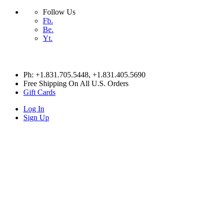
Follow Us
Fb.
Be.
Yt.
Skip
Ph: +1.831.705.5448
, +1.831.405.5690
to
Free Shipping On All U.S. Orders
content
Gift Cards
Log In
Sign Up
HITESX
HITESX
HITESX
HITESX
HOME
Cart