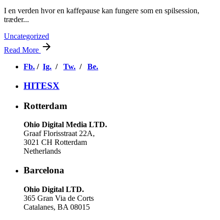
I en verden hvor en kaffepause kan fungere som en spilsession,
træder...
Uncategorized
Read More
Fb.
/
Ig.
/
Tw.
/
Be.
HITESX
Rotterdam
Ohio Digital Media LTD.
Graaf Florisstraat 22A,
3021 CH Rotterdam
Netherlands
Barcelona
Ohio Digital LTD.
365 Gran Via de Corts
Catalanes, BA 08015