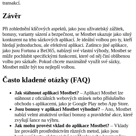
transakcí.
Závěr
Při zohlednění klíčových aspektů, jako jsou uživatelský zážitek,
bonusy, varianty sázení a bezpečnost, se Mostbet ukazuje jako silný
konkurent na trhu sázkových aplikací. Je ideální volbou pro ty, kteří
hledají jednoduchou, ale efektivní aplikaci. Zatímco jiné aplikace,
jako jsou Fortuna a Bet365, nabízejí své vlastní výhody, Mostbet se
může pochlubit specifickými funkcemi, které od něj činí oblíbenou
volbu pro sázkaře. Pokud chcete maximálně využít své sázky,
Mostbet může být tou nejlepší volbou.
Často kladené otázky (FAQ)
Jak stáhnout aplikaci Mostbet?
– Aplikaci Mostbet lze
stáhnout z oficiálních webových stránek nebo příslušného
obchodu s aplikacemi, jako je Google Play nebo App Store.
Jsou bonusy v aplikaci Mostbet výhodné?
– Ano, Mostbet
nabízí velmi atraktivní uvítací bonusy a pravidelné akce, které
zvyšují šance na výhru.
Jak mohu provést vklad do aplikace Mostbet?
– Vklady
lze provádět prostřednictvím různých metod, jako jsou