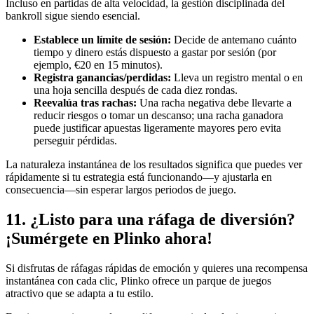
Incluso en partidas de alta velocidad, la gestión disciplinada del
bankroll sigue siendo esencial.
Establece un límite de sesión:
Decide de antemano cuánto
tiempo y dinero estás dispuesto a gastar por sesión (por
ejemplo, €20 en 15 minutos).
Registra ganancias/perdidas:
Lleva un registro mental o en
una hoja sencilla después de cada diez rondas.
Reevalúa tras rachas:
Una racha negativa debe llevarte a
reducir riesgos o tomar un descanso; una racha ganadora
puede justificar apuestas ligeramente mayores pero evita
perseguir pérdidas.
La naturaleza instantánea de los resultados significa que puedes ver
rápidamente si tu estrategia está funcionando—y ajustarla en
consecuencia—sin esperar largos periodos de juego.
11. ¿Listo para una ráfaga de diversión?
¡Sumérgete en Plinko ahora!
Si disfrutas de ráfagas rápidas de emoción y quieres una recompensa
instantánea con cada clic, Plinko ofrece un parque de juegos
atractivo que se adapta a tu estilo.