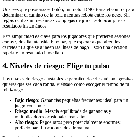
Una vez que presionas el botón, un motor RNG toma el control para
determinar el camino de la bola mientras rebota entre los pegs. Sin
reglas ocultas ni mecánicas complejas de giro—solo azar puro y
resultados instantáneos.
Esta simplicidad es clave para los jugadores que prefieren sesiones
cortas y de alta intensidad; no hay que esperar a que giren los
carretes ni a que se alineen las líneas de pago—solo una decisión
rápida y un resultado inmediato.
4. Niveles de riesgo: Elige tu pulso
Los niveles de riesgo ajustables te permiten decidir qué tan agresivo
quieres que sea cada ronda. Piénsalo como escoger el tempo de tu
mini‑juego.
Bajo riesgo:
Ganancias pequeñas frecuentes; ideal para un
juego constante.
Riesgo medio:
Mezcla equilibrada de ganancias y
multiplicadores ocasionales más altos.
Alto riesgo:
Pagos raros pero potencialmente enormes;
perfecto para buscadores de adrenalina.