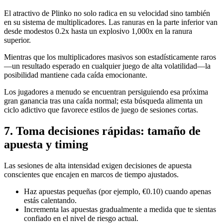
El atractivo de Plinko no solo radica en su velocidad sino también
en su sistema de multiplicadores. Las ranuras en la parte inferior van
desde modestos 0.2x hasta un explosivo 1,000x en la ranura
superior.
Mientras que los multiplicadores masivos son estadísticamente raros
—un resultado esperado en cualquier juego de alta volatilidad—la
posibilidad mantiene cada caída emocionante.
Los jugadores a menudo se encuentran persiguiendo esa próxima
gran ganancia tras una caída normal; esta búsqueda alimenta un
ciclo adictivo que favorece estilos de juego de sesiones cortas.
7. Toma decisiones rápidas: tamaño de
apuesta y timing
Las sesiones de alta intensidad exigen decisiones de apuesta
conscientes que encajen en marcos de tiempo ajustados.
Haz apuestas pequeñas (por ejemplo, €0.10) cuando apenas
estás calentando.
Incrementa las apuestas gradualmente a medida que te sientas
confiado en el nivel de riesgo actual.