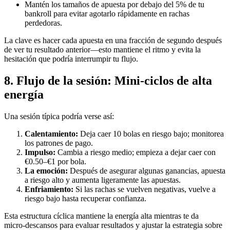
Mantén los tamaños de apuesta por debajo del 5% de tu
bankroll para evitar agotarlo rápidamente en rachas
perdedoras.
La clave es hacer cada apuesta en una fracción de segundo después
de ver tu resultado anterior—esto mantiene el ritmo y evita la
hesitación que podría interrumpir tu flujo.
8. Flujo de la sesión: Mini‑ciclos de alta
energía
Una sesión típica podría verse así:
Calentamiento:
Deja caer 10 bolas en riesgo bajo; monitorea
los patrones de pago.
Impulso:
Cambia a riesgo medio; empieza a dejar caer con
€0.50–€1 por bola.
La emoción:
Después de asegurar algunas ganancias, apuesta
a riesgo alto y aumenta ligeramente las apuestas.
Enfriamiento:
Si las rachas se vuelven negativas, vuelve a
riesgo bajo hasta recuperar confianza.
Esta estructura cíclica mantiene la energía alta mientras te da
micro‑descansos para evaluar resultados y ajustar la estrategia sobre