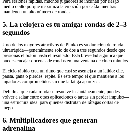
Para sesiones rápidas, muchos jugadores se inclinan por riesgo
medio o alto porque maximiza la emoción por caída mientras
mantienen un alto número de rondas.
5. La relojera es tu amiga: rondas de 2–3
segundos
Uno de los mayores atractivos de Plinko es su duración de ronda
ultrarrápida—generalmente solo de dos a tres segundos desde que
presionas el botón hasta el resultado. Esta brevedad significa que
puedes encajar docenas de rondas en una ventana de cinco minutos.
El ciclo rápido crea un ritmo que casi se asemeja a un latido: clic,
pausa, gana o pierdes, repite. Es este tempo el que mantiene a los
jugadores comprometidos sin que la fatiga aparezca.
Debido a que cada ronda se resuelve instantáneamente, puedes
volver a saltar entre otras aplicaciones o tareas sin perder impulso—
una estructura ideal para quienes disfrutan de ráfagas cortas de
juego.
6. Multiplicadores que generan
adrenalina