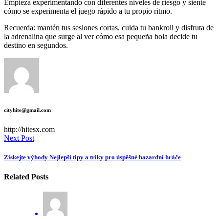
Empieza experimentando con diferentes niveles de riesgo y siente
cómo se experimenta el juego rápido a tu propio ritmo.
Recuerda: mantén tus sesiones cortas, cuida tu bankroll y disfruta de
la adrenalina que surge al ver cómo esa pequeña bola decide tu
destino en segundos.
cityhite@gmail.com
http://hitesx.com
Next Post
Získejte výhody Nejlepší tipy a triky pro úspěšné hazardní hráče
Related Posts