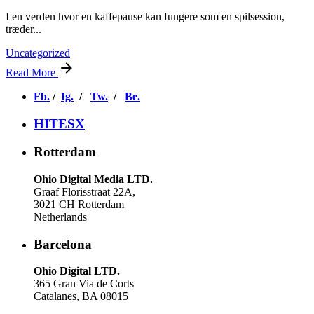
I en verden hvor en kaffepause kan fungere som en spilsession,
træder...
Uncategorized
Read More
Fb.
/
Ig.
/
Tw.
/
Be.
HITESX
Rotterdam
Ohio Digital Media LTD.
Graaf Florisstraat 22A,
3021 CH Rotterdam
Netherlands
Barcelona
Ohio Digital LTD.
365 Gran Via de Corts
Catalanes, BA 08015