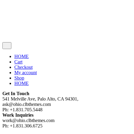
Cart review
No products in the cart.
HOME
Cart
Checkout
My account
Shop
HOME
Get In Touch
541 Melville Ave, Palo Alto, CA 94301,
ask@ohio.clbthemes.com
Ph: +1.831.705.5448
Work Inquiries
work@ohio.clbthemes.com
Ph: +1.831.306.6725