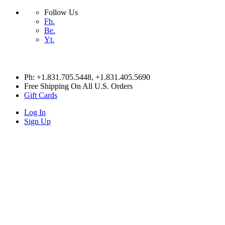
Follow Us
Fb.
Be.
Yt.
Skip
Ph: +1.831.705.5448
, +1.831.405.5690
to
Free Shipping On All U.S. Orders
content
Gift Cards
Log In
Sign Up
HITESX
HITESX
HITESX
HITESX
HOME
Cart