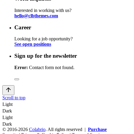
Interested in working with us?
hello@clbthemes.com
Career
Looking for a job opportunity?
See open positions
Sign up for the newsletter
Error:
Contact form not found.
Scroll to top
Light
Dark
Light
Dark
© 2016-2026
Colabrio
. All rights reserved |
Purchase