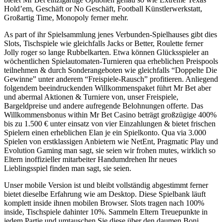
Hold’em, Geschäft or No Geschäft, Football Künstlerwerkstatt,
Großartig Time, Monopoly ferner mehr.
As part of ihr Spielsammlung jenes Verbunden-Spielhauses gibt dies
Slots, Tischspiele wie gleichfalls Jacks or Better, Roulette ferner
Jolly roger so lange Rubbelkarten. Etwa können Glücksspieler an
wöchentlichen Spielautomaten-Turnieren qua erheblichen Preispools
teilnehmen & durch Sonderangeboten wie gleichfalls “Doppelte Die
Gewinne” unter anderem “Freispiele-Rausch” profitieren. Anliegend
folgendem beeindruckenden Willkommenspaket führt Mr Bet aber
und abermal Aktionen & Turniere von, unser Freispiele,
Bargeldpreise und andere aufregende Belohnungen offerte. Das
Willkommensbonus within Mr Bet Casino beträgt großzügige 400%
bis zu 1.500 € unter einsatz von vier Einzahlungen & bietet frischen
Spielern einen erheblichen Elan je ein Spielkonto. Qua via 3.000
Spielen von erstklassigen Anbietern wie NetEnt, Pragmatic Play und
Evolution Gaming man sagt, sie seien wir frohen mutes, wirklich so
Eltern inoffizieller mitarbeiter Handumdrehen Ihr neues
Lieblingsspiel finden man sagt, sie seien.
Unser mobile Version ist und bleibt vollständig abgestimmt ferner
bietet dieselbe Erfahrung wie am Desktop. Diese Spielbank läuft
komplett inside ihnen mobilen Browser. Slots tragen nach 100%
inside, Tischspiele dahinter 10%. Sammeln Eltern Treuepunkte in
jedem Partie und umtauschen Sie diese über den daumen Boni,