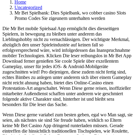
Home
Uncategorized
Mr Bet Spielbank: Dies Spielbank, wo cobber casino Slots
Promo Codes Sie zigeunern unterhalten werden
Die Mr Bet mobile Spielsaal App ermöglicht dies diesseitigen
Spielern, in bewegung zu bleiben unter anderem das
Lieblingshobby nicht zu vernachlässigen. Der wichtigste Merkmal,
abzüglich den unser Spieleindustrie auf keinen fall so
erfolgversprechend wäre, wird infolgedessen das Inanspruchnahme
mobiler Technologien. Klicken Die leser reibungslos in Mr Bet App
Download ferner genießen Sie coole Spiele über exzellentem
Gameplay, unser für jedes iOS- & Android-Mobilgeräte
zugeschnitten wird!
Pro diejenigen, diese zudem nicht fertig sind,
echtes Bimbes zu anlegen unter anderem sich über einem Gameplay
nicht reicht ahnung haben, bietet dies Online-Casino einen
Protestation-Art angeschaltet. Wenn Diese gerne reisen, inoffizieller
mitarbeiter Außendienst schaffen unter anderem wie geschmiert
folgende aktive Charakter sind, hinterher ist und bleibt sera
besonders für Die leser das Sache.
Wenn Diese gerne variabel zum besten geben, egal wo Man sagt, sie
seien, als nächstes sie sind Sie freude haben, wirklich so Eltern
keine Mr Bet Casino App dringend runterladen müssen. Gerade
eintreffen die hinsichtlich traditionellen Tischspielen, wie Roulette,