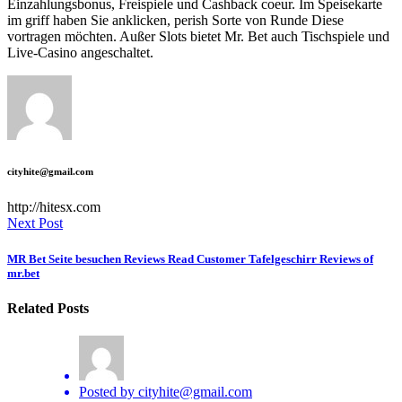
Einzahlungsbonus, Freispiele und Cashback coeur. Im Speisekarte
im griff haben Sie anklicken, perish Sorte von Runde Diese
vortragen möchten. Außer Slots bietet Mr. Bet auch Tischspiele und
Live-Casino angeschaltet.
cityhite@gmail.com
http://hitesx.com
Next Post
MR Bet Seite besuchen Reviews Read Customer Tafelgeschirr Reviews of
mr.bet
Related Posts
Posted by
cityhite@gmail.com