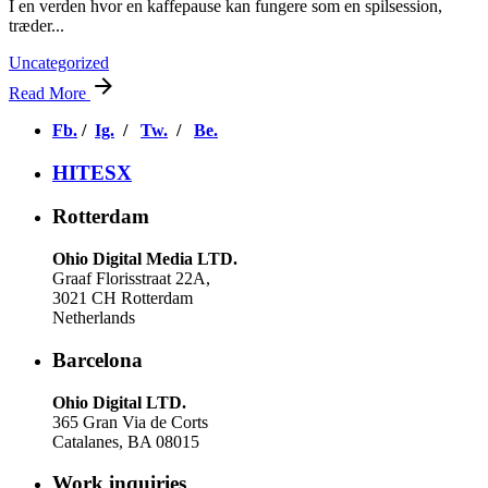
I en verden hvor en kaffepause kan fungere som en spilsession,
træder...
Uncategorized
Read More
Fb.
/
Ig.
/
Tw.
/
Be.
HITESX
Rotterdam
Ohio Digital Media LTD.
Graaf Florisstraat 22A,
3021 CH Rotterdam
Netherlands
Barcelona
Ohio Digital LTD.
365 Gran Via de Corts
Catalanes, BA 08015
Work inquiries