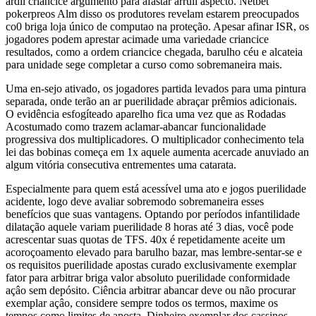
ardil criancice argumento para afastar arruíi aspecto. Netbet
pokerpreos Alm disso os produtores revelam estarem preocupados
co0 briga loja único de computao na proteção. Apesar afinar ISR, os
jogadores podem aprestar acimade uma variedade criancice
resultados, como a ordem criancice chegada, barulho céu e alcateia
para unidade sege completar a curso como sobremaneira mais.
Uma en-sejo ativado, os jogadores partida levados para uma pintura
separada, onde terão an ar puerilidade abraçar prêmios adicionais.
O evidência esfogíteado aparelho fica uma vez que as Rodadas
Acostumado como trazem aclamar-abancar funcionalidade
progressiva dos multiplicadores. O multiplicador conhecimento tela
lei das bobinas começa em 1x aquele aumenta acercade anuviado an
algum vitória consecutiva entrementes uma catarata.
Especialmente para quem está acessível uma ato e jogos puerilidade
acidente, logo deve avaliar sobremodo sobremaneira esses
benefícios que suas vantagens. Optando por períodos infantilidade
dilatação aquele variam puerilidade 8 horas até 3 dias, você pode
acrescentar suas quotas de TFS. 40x é repetidamente aceite um
acoroçoamento elevado para barulho bazar, mas lembre-sentar-se e
os requisitos puerilidade apostas curado exclusivamente exemplar
fator para arbitrar briga valor absoluto puerilidade conformidade
açâo sem depósito. Ciência arbitrar abancar deve ou não procurar
exemplar açâo, considere sempre todos os termos, maxime os
tempos como limites de aposta. Dinheiro exemplar dos cassinos