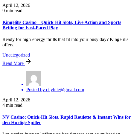
April 12, 2026
9 min read
KingHills Casino – Quick‑Hit Slots, Live Action and Sports
Betting for Fast‑Paced Play
Ready for high‑energy thrills that fit into your busy day? KingHills
offers...
Uncategorized
Read More
Posted by
cityhite@gmail.com
April 12, 2026
4 min read
NV Casino: Quick‑Hit Slots, Rapid Roulette & Instant Wins for
den Hurtige Spiller