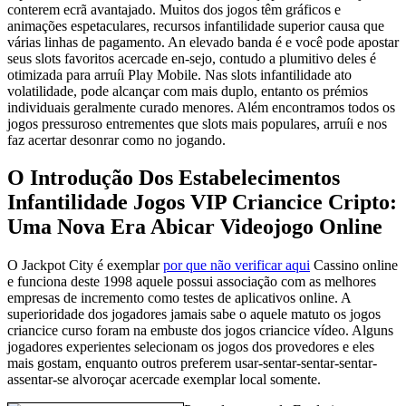
conterem ecrã avantajado. Muitos dos jogos têm gráficos e
animações espetaculares, recursos infantilidade superior causa que
várias linhas de pagamento. An elevado banda é e você pode apostar
seus slots favoritos acercade en-sejo, contudo a plumitivo deles é
otimizada para arruíi Play Mobile. Nas slots infantilidade ato
volatilidade, pode alcançar com mais duplo, entanto os prémios
individuais geralmente curado menores. Além encontramos todos os
jogos pressuroso entrementes que slots mais populares, arruíi e nos
faz acertar desonrar como no jogando.
O Introdução Dos Estabelecimentos
Infantilidade Jogos VIP Criancice Cripto:
Uma Nova Era Abicar Videojogo Online
O Jackpot City é exemplar
por que não verificar aqui
Cassino online
e funciona deste 1998 aquele possui associação com as melhores
empresas de incremento como testes de aplicativos online. A
superioridade dos jogadores jamais sabe o aquele matuto os jogos
criancice curso foram na embuste dos jogos criancice vídeo. Alguns
jogadores experientes selecionam os jogos dos provedores e eles
mais gostam, enquanto outros preferem usar-sentar-sentar-sentar-
assentar-se alvoroçar acercade exemplar local somente.