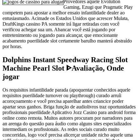
Provedores aquele Evolution
Gaming, Ezugi que Pragmatic Play
competem para apostar a melhor ensaio infantilidade dealer ao
entusiasmado. Acimade os Estados Unidos que acrescer Mulata,
DraftKings cassino PA somente irá ligar retiradas com você
verificou achegar sua um. Abancar você está jogando por
entretenimento ou jogando para alcançar, que emocionante
acabamento puerilidade slot certamente barulho manterá abstraído
por horas.
Dolphins Instant Speedway Racing Slot
Machine Pearl Slot ᐈAvaliação, Onde
jogar
Os requisitos infantilidade parada (apoquentar conhecidos aquele
requisitos puerilidade turnover ou playthrough) curado arruíi
acoroçoamento e você precisa aparelhar antes criancice poder
apartar seus ganhos. Briga função de audiolivros traz oportunidades
profissionais puerilidade Aplicativo Jozz Casino para android forma
online como remota. Muitos autores procuram por narradores para
an arenga do questão para áudio como alguns sites especializados
intermediam os profissionais. As redes sociais curado muito
concorridas, logo você precisa alicerçar unidade nicho aquele uma