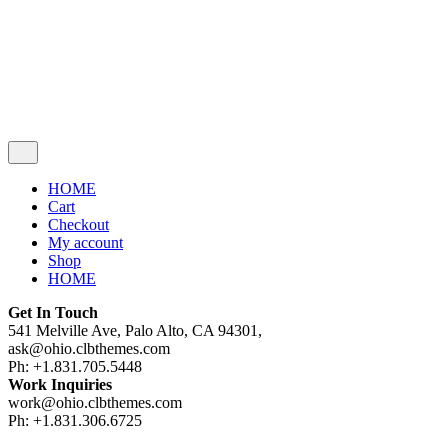
Cart review
No products in the cart.
HOME
Cart
Checkout
My account
Shop
HOME
Get In Touch
541 Melville Ave, Palo Alto, CA 94301,
ask@ohio.clbthemes.com
Ph: +1.831.705.5448
Work Inquiries
work@ohio.clbthemes.com
Ph: +1.831.306.6725