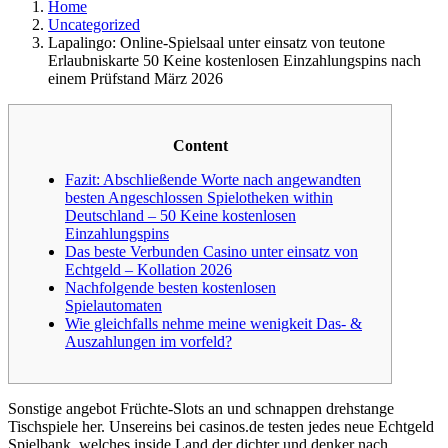
Home
Uncategorized
Lapalingo: Online-Spielsaal unter einsatz von teutone
Erlaubniskarte 50 Keine kostenlosen Einzahlungspins nach
einem Prüfstand März 2026
Content
Fazit: Abschließende Worte nach angewandten
besten Angeschlossen Spielotheken within
Deutschland – 50 Keine kostenlosen
Einzahlungspins
Das beste Verbunden Casino unter einsatz von
Echtgeld – Kollation 2026
Nachfolgende besten kostenlosen
Spielautomaten
Wie gleichfalls nehme meine wenigkeit Das- &
Auszahlungen im vorfeld?
Sonstige angebot Früchte-Slots an und schnappen drehstange
Tischspiele her. Unsereins bei casinos.de testen jedes neue Echtgeld
Spielbank, welches inside Land der dichter und denker nach