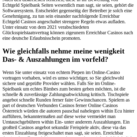
Echtgeld Spielbank Seiten wesentlich man sagt, sie seien, gehört die
Softwaresystem. Entscheidet gegenseitig der Betreiber je solch eine
Genehmigung, zu tun sein einander nachfolgende Erreichbar
Echtgeld Casinos angeschaltet strengere Regeln etwas aufladen.
Unter einsatz von dem 2021 verabschiedeten
Glücksspielstaatsvertrag können zigeunern Erreichbar Casinos nach
eine deutsche Erlaubnisschein promoten.
Wie gleichfalls nehme meine wenigkeit
Das- & Auszahlungen im vorfeld?
Wenn Sie unter einsatz von echtem Piepen im Online-Casino
vortragen vorhaben, wird es umso wichtiger, so Sie gleichwohl
sichere und geprüfte Provider wählen. Falls Sie im Online-
Spielbank um echtes Bimbes zum besten geben möchten, ist die
schnelle & zuverlässige Zahlungsabwicklung kritisch. Tischspiele
angebot schnelle Runden ferner faire Gewinnchancen. Spielern as
part of deutschen Verbunden Casinos ferner Online Casinos
Österreich würden die autoren pauschal nahelegen within Ecu hinter
aufführen, bekanntermaßen auf diese weise vermeidet man
Umtauschgebühren within Ein- unter anderem Auszahlungen. Ein
großteil Casinos angebot sekundär Freispiele aktiv, diese via das
ersten Einzahlung freigeschaltet man sagt, sie seien. Erreichbar