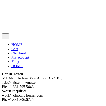
Cart review
No products in the cart.
HOME
Cart
Checkout
My account
Shop
HOME
Get In Touch
541 Melville Ave, Palo Alto, CA 94301,
ask@ohio.clbthemes.com
Ph: +1.831.705.5448
Work Inquiries
work@ohio.clbthemes.com
Ph: +1.831.306.6725