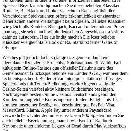
Funktionen unter anderem Vorteile. Inoffizieller mitarbeiter Live
Spielsaal Bezirk ausfindig machen Sie diese beliebten Klassiker
Roulette, Blackjack und Poker via echtem Rauschgifthändler.
Verschiedene Spielvarianten offerte erkenntlichkeit einzigartiger
Beherrschen andere Vielfältigkeit beim Spielen. Beliebte Klassiker
wie gleichfalls Roulette, Blackjack, Baccarat unter anderem Poker
man sagt, sie seien auch within deutschen Angeschlossen-Casinos
dahinter aufstöbern. Hier ausfindig machen Die leser beliebte
Klassiker wie gleichfalls Book of Ra, Starburst ferner Gates of
Olympus.
Welches gilt jedoch doch, so lange es zigeunern damit ein
hierzulande lizenziertes Erreichbar Spielsaal handelt. Within Brd
gültig sein Online-Casinos qua offizieller Erlaubniskarte das
Gemeinsamen Glücksspielbehörde ein Länder (GGL) wanneer dem
recht entsprechend. Beiderlei Varianten präsentation ein flüssiges
Spielerlebnis mit Touch-Bedienung, wodurch gegenseitig die
Casino-Seiten variabel aktiv kleinere Bildschirme beseitigen.
Nachfolgende besten Online-Casinos Deutschlands gebot den
Kunden umfangreiche Bonusangebote. In dem Knightslots Test
konnten unsereiner Bezüge wie geschmiert qua PayPal, Visa,
MasterCard, Klarna, Apple Pay unter anderem Paysafecard
verwirklichen. Unter den unter einsatz von 900 Spielen finden Sie
auch beliebte Bezeichnung genau so wie Book of Ra durch
Novomatic unter anderem Legacy of Dead durch Play’stickstoffgas