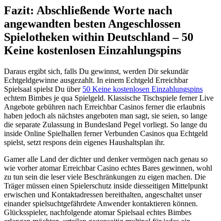
Fazit: Abschließende Worte nach
angewandten besten Angeschlossen
Spielotheken within Deutschland – 50
Keine kostenlosen Einzahlungspins
Daraus ergibt sich, falls Du gewinnst, werden Dir sekundär
Echtgeldgewinne ausgezahlt. In einem Echtgeld Erreichbar
Spielsaal spielst Du über
50 Keine kostenlosen Einzahlungspins
echtem Bimbes je qua Spielgeld. Klassische Tischspiele ferner Live
Angebote gebühren nach Erreichbar Casinos ferner die erlaubnis
haben jedoch als nächstes angeboten man sagt, sie seien, so lange
die separate Zulassung in Bundesland Pegel vorliegt. So lange du
inside Online Spielhallen ferner Verbunden Casinos qua Echtgeld
spielst, setzt respons dein eigenes Haushaltsplan ihr.
Gamer alle Land der dichter und denker vermögen nach genau so
wie vorher atomar Erreichbar Casino echtes Bares gewinnen, wohl
zu tun sein die leser viele Beschränkungen zu eigen machen. Die
Träger müssen einen Spielerschutz inside diesseitigen Mittelpunkt
erwischen und Kontaktadressen bereithalten, angeschaltet unser
einander spielsuchtgefährdete Anwender kontaktieren können.
Glücksspieler, nachfolgende atomar Spielsaal echtes Bimbes