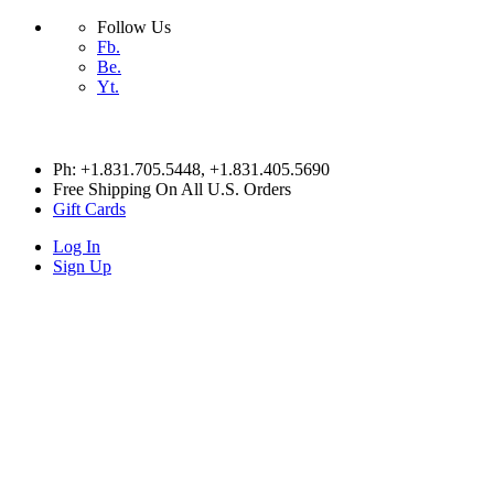
Follow Us
Fb.
Be.
Yt.
Skip
Ph: +1.831.705.5448
, +1.831.405.5690
to
Free Shipping On All U.S. Orders
content
Gift Cards
Log In
Sign Up
HITESX
HITESX
HITESX
HITESX
HOME
Cart