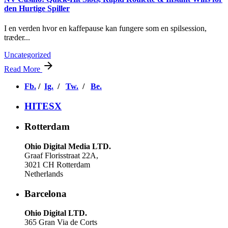
den Hurtige Spiller
I en verden hvor en kaffepause kan fungere som en spilsession,
træder...
Uncategorized
Read More
Fb.
/
Ig.
/
Tw.
/
Be.
HITESX
Rotterdam
Ohio Digital Media LTD.
Graaf Florisstraat 22A,
3021 CH Rotterdam
Netherlands
Barcelona
Ohio Digital LTD.
365 Gran Via de Corts