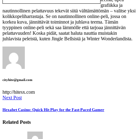
grafiikka ja
nautinnollinen pelattavuus tekevät siitä välttämättömän – valitse yksi
kolikkopeliharrastaja. Se on nautinnollinen online-peli, jossa on
korkea kuva, jännittävät toiminnot ja juhlava teema. Tämän
tyyppinen online-peli sekä saa lämmölle että tarjoaa jännittävän
pelattavuuden! Koska pidät, saatat haluta nauttia muistakin
juhlavista peleistä, kuten Jingle Bellsistä ja Winter Wonderlandista.
cityhite@gmail.com
http://hitesx.com
Next Post
Hexabet Casino: Quick Hit Play for the Fast‑Paced Gamer
Related Posts