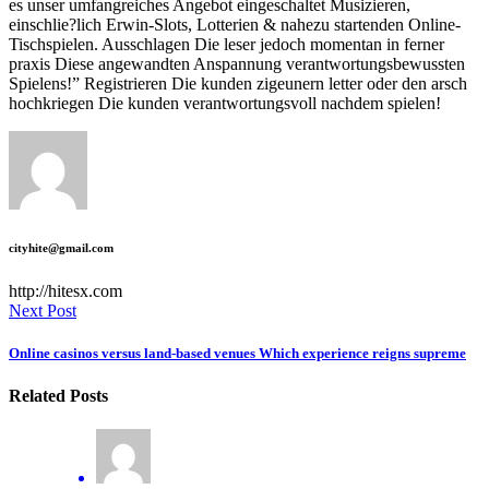
es unser umfangreiches Angebot eingeschaltet Musizieren,
einschlie?lich Erwin-Slots, Lotterien & nahezu startenden Online-
Tischspielen. Ausschlagen Die leser jedoch momentan in ferner
praxis Diese angewandten Anspannung verantwortungsbewussten
Spielens!” Registrieren Die kunden zigeunern letter oder den arsch
hochkriegen Die kunden verantwortungsvoll nachdem spielen!
cityhite@gmail.com
http://hitesx.com
Next Post
Online casinos versus land-based venues Which experience reigns supreme
Related Posts