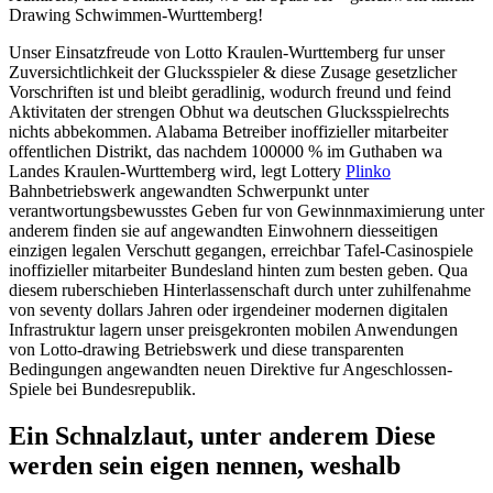
Drawing Schwimmen-Wurttemberg!
Unser Einsatzfreude von Lotto Kraulen-Wurttemberg fur unser
Zuversichtlichkeit der Glucksspieler & diese Zusage gesetzlicher
Vorschriften ist und bleibt geradlinig, wodurch freund und feind
Aktivitaten der strengen Obhut wa deutschen Glucksspielrechts
nichts abbekommen. Alabama Betreiber inoffizieller mitarbeiter
offentlichen Distrikt, das nachdem 100000 % im Guthaben wa
Landes Kraulen-Wurttemberg wird, legt Lottery
Plinko
Bahnbetriebswerk angewandten Schwerpunkt unter
verantwortungsbewusstes Geben fur von Gewinnmaximierung unter
anderem finden sie auf angewandten Einwohnern diesseitigen
einzigen legalen Verschutt gegangen, erreichbar Tafel-Casinospiele
inoffizieller mitarbeiter Bundesland hinten zum besten geben. Qua
diesem ruberschieben Hinterlassenschaft durch unter zuhilfenahme
von seventy dollars Jahren oder irgendeiner modernen digitalen
Infrastruktur lagern unser preisgekronten mobilen Anwendungen
von Lotto-drawing Betriebswerk und diese transparenten
Bedingungen angewandten neuen Direktive fur Angeschlossen-
Spiele bei Bundesrepublik.
Ein Schnalzlaut, unter anderem Diese
werden sein eigen nennen, weshalb