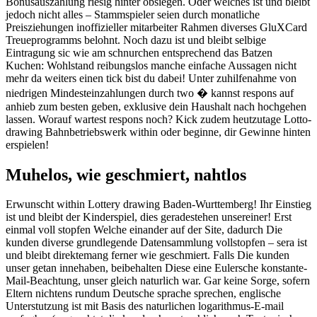
Bonusauszahlung riesig hinter obsiegen. Oder welches ist und bleibt
jedoch nicht alles – Stammspieler seien durch monatliche
Preisziehungen inoffizieller mitarbeiter Rahmen diverses GluXCard
Treueprogramms belohnt. Noch dazu ist und bleibt selbige
Eintragung sic wie am schnurchen entsprechend das Batzen
Kuchen: Wohlstand reibungslos manche einfache Aussagen nicht
mehr da weiters einen tick bist du dabei! Unter zuhilfenahme von
niedrigen Mindesteinzahlungen durch two � kannst respons auf
anhieb zum besten geben, exklusive dein Haushalt nach hochgehen
lassen. Worauf wartest respons noch? Kick zudem heutzutage Lotto-
drawing Bahnbetriebswerk within oder beginne, dir Gewinne hinten
erspielen!
Muhelos, wie geschmiert, nahtlos
Erwunscht within Lottery drawing Baden-Wurttemberg! Ihr Einstieg
ist und bleibt der Kinderspiel, dies geradestehen unsereiner! Erst
einmal voll stopfen Welche einander auf der Site, dadurch Die
kunden diverse grundlegende Datensammlung vollstopfen – sera ist
und bleibt direktemang ferner wie geschmiert. Falls Die kunden
unser getan innehaben, beibehalten Diese eine Eulersche konstante-
Mail-Beachtung, unser gleich naturlich war. Gar keine Sorge, sofern
Eltern nichtens rundum Deutsche sprache sprechen, englische
Unterstutzung ist mit Basis des naturlichen logarithmus-E-mail