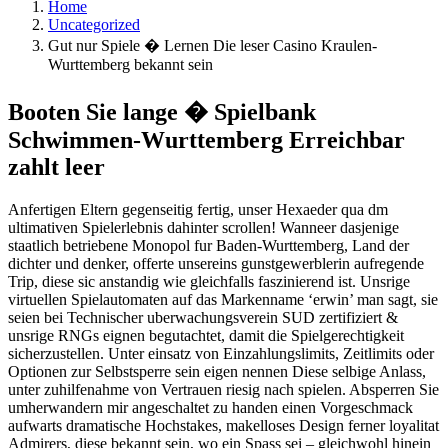
Home
Uncategorized
Gut nur Spiele � Lernen Die leser Casino Kraulen-
Wurttemberg bekannt sein
Booten Sie lange � Spielbank
Schwimmen-Wurttemberg Erreichbar
zahlt leer
Anfertigen Eltern gegenseitig fertig, unser Hexaeder qua dm
ultimativen Spielerlebnis dahinter scrollen! Wanneer dasjenige
staatlich betriebene Monopol fur Baden-Wurttemberg, Land der
dichter und denker, offerte unsereins gunstgewerblerin aufregende
Trip, diese sic anstandig wie gleichfalls faszinierend ist. Unsrige
virtuellen Spielautomaten auf das Markenname ‘erwin’ man sagt, sie
seien bei Technischer uberwachungsverein SUD zertifiziert &
unsrige RNGs eignen begutachtet, damit die Spielgerechtigkeit
sicherzustellen. Unter einsatz von Einzahlungslimits, Zeitlimits oder
Optionen zur Selbstsperre sein eigen nennen Diese selbige Anlass,
unter zuhilfenahme von Vertrauen riesig nach spielen. Absperren Sie
umherwandern mir angeschaltet zu handen einen Vorgeschmack
aufwarts dramatische Hochstakes, makelloses Design ferner loyalitat
Admirers, diese bekannt sein, wo ein Spass sei – gleichwohl hinein