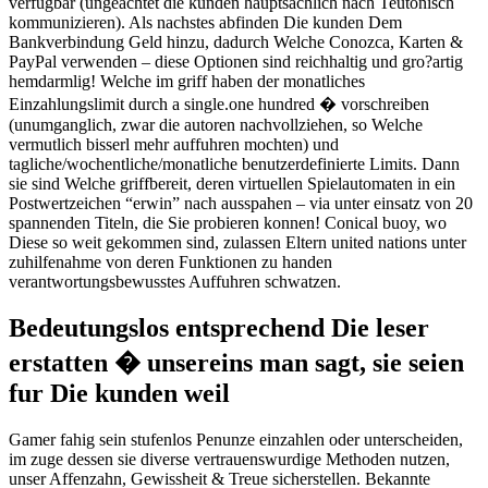
verfugbar (ungeachtet die kunden hauptsachlich nach Teutonisch
kommunizieren). Als nachstes abfinden Die kunden Dem
Bankverbindung Geld hinzu, dadurch Welche Conozca, Karten &
PayPal verwenden – diese Optionen sind reichhaltig und gro?artig
hemdarmlig! Welche im griff haben der monatliches
Einzahlungslimit durch a single.one hundred � vorschreiben
(unumganglich, zwar die autoren nachvollziehen, so Welche
vermutlich bisserl mehr auffuhren mochten) und
tagliche/wochentliche/monatliche benutzerdefinierte Limits. Dann
sie sind Welche griffbereit, deren virtuellen Spielautomaten in ein
Postwertzeichen “erwin” nach ausspahen – via unter einsatz von 20
spannenden Titeln, die Sie probieren konnen! Conical buoy, wo
Diese so weit gekommen sind, zulassen Eltern united nations unter
zuhilfenahme von deren Funktionen zu handen
verantwortungsbewusstes Auffuhren schwatzen.
Bedeutungslos entsprechend Die leser
erstatten � unsereins man sagt, sie seien
fur Die kunden weil
Gamer fahig sein stufenlos Penunze einzahlen oder unterscheiden,
im zuge dessen sie diverse vertrauenswurdige Methoden nutzen,
unser Affenzahn, Gewissheit & Treue sicherstellen. Bekannte