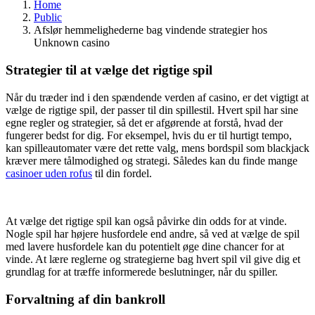
Home
Public
Afslør hemmelighederne bag vindende strategier hos
Unknown casino
Strategier til at vælge det rigtige spil
Når du træder ind i den spændende verden af casino, er det vigtigt at
vælge de rigtige spil, der passer til din spillestil. Hvert spil har sine
egne regler og strategier, så det er afgørende at forstå, hvad der
fungerer bedst for dig. For eksempel, hvis du er til hurtigt tempo,
kan spilleautomater være det rette valg, mens bordspil som blackjack
kræver mere tålmodighed og strategi. Således kan du finde mange
casinoer uden rofus
til din fordel.
At vælge det rigtige spil kan også påvirke din odds for at vinde.
Nogle spil har højere husfordele end andre, så ved at vælge de spil
med lavere husfordele kan du potentielt øge dine chancer for at
vinde. At lære reglerne og strategierne bag hvert spil vil give dig et
grundlag for at træffe informerede beslutninger, når du spiller.
Forvaltning af din bankroll